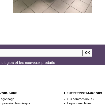
nologies et les nouveaux produits
VOIR-FAIRE
L’ENTREPRISE MARCOUX
Façonnage
Qui sommes nous ?
Impression Numérique
Le parc machines