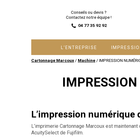
Conseils ou devis ?
Contactez notre équipe !
04 77 35 92 92
L’ENTREPRISE
IMPRESSI
Cartonnage Marcoux
/
Machine
/
IMPRESSION NUMÉRIQUE
IMPRESSION N
L’impression numérique 
L’imprimerie Cartonnage Marcoux est maintenant
AcuitySelect de Fujifilm.