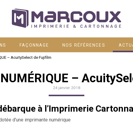
ONS
FAÇONNAGE
NOS RÉFÉRENCES
ACTU
 – AcuitySelect de Fujifilm
UMÉRIQUE – AcuitySelec
24 janvier 2018
débarque à l’Imprimerie Cartonn
 dotée d’une imprimante numérique