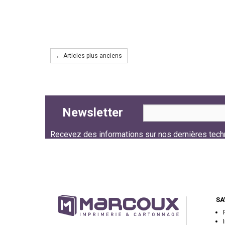
← Articles plus anciens
Newsletter
Recevez des informations sur nos dernières tech
Follow us
SA