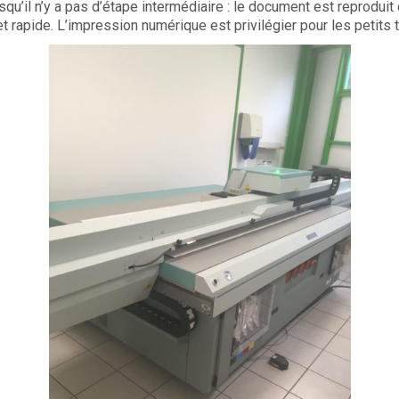
uisqu’il n’y a pas d’étape intermédiaire : le document est reprod
et rapide. L’impression numérique est privilégier pour les petits t