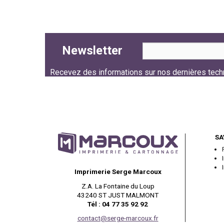
Newsletter
Recevez des informations sur nos dernières tech
Follow us
SA
Imprimerie Serge Marcoux
Z.A. La Fontaine du Loup
43240 ST JUST MALMONT
Tél : 04 77 35 92 92
contact@serge-marcoux.fr