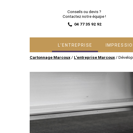
Conseils ou devis ?
Contactez notre équipe !
04 77 35 92 92
L’ENTREPRISE
IMPRESSI
Cartonnage Marcoux
/
L’entreprise Marcoux
/
Dévelop