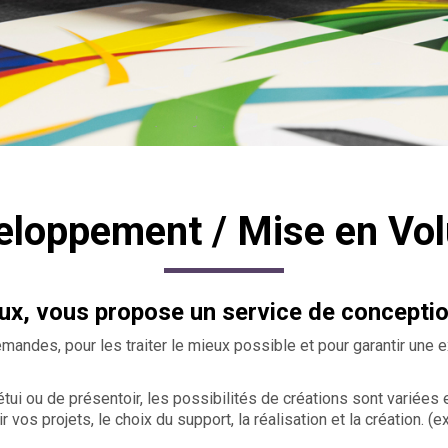
eloppement / Mise en Vo
x, vous propose un service de conceptio
ndes, pour les traiter le mieux possible et pour garantir une ex
’étui ou de présentoir, les possibilités de créations sont variée
os projets, le choix du support, la réalisation et la création. (e