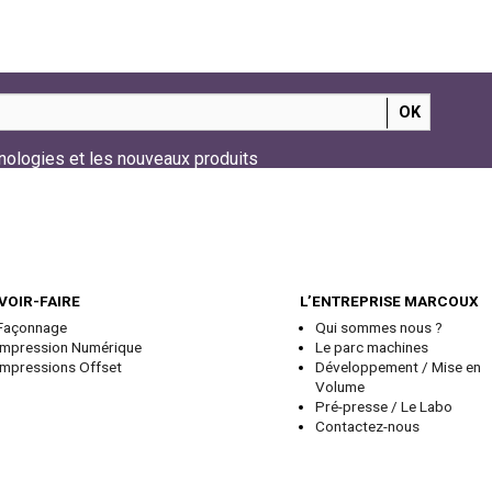
nologies et les nouveaux produits
VOIR-FAIRE
L’ENTREPRISE MARCOUX
Façonnage
Qui sommes nous ?
Impression Numérique
Le parc machines
Impressions Offset
Développement / Mise en
Volume
Pré-presse / Le Labo
Contactez-nous