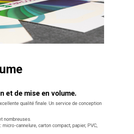
lume
n et de mise en volume.
cellente qualité finale. Un service de conception
s et nombreuses.
x: micro-cannelure, carton compact, papier, PVC,