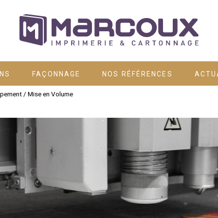
ONS
FAÇONNAGE
NOS RÉFÉRENCES
ACTU
pement / Mise en Volume