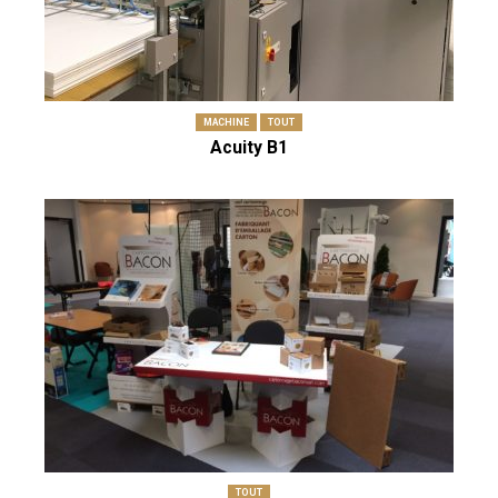
MACHINE
TOUT
Acuity B1
TOUT