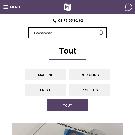
04 77 35 92 92
Rechercher :
Tout
MACHINE
PACKAGING
PRESSE
PRODUITS
TOUT